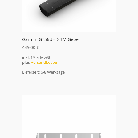
Garmin GT56UHD-TM Geber
449,00
€
inkl. 19 % MwSt.
plus
Versandkosten
Lieferzeit:
6-8 Werktage