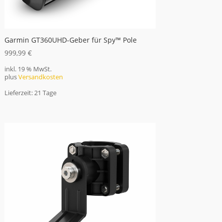
Garmin GT360UHD-Geber für Spy™ Pole
999,99
€
inkl. 19 % MwSt.
plus
Versandkosten
Lieferzeit:
21 Tage