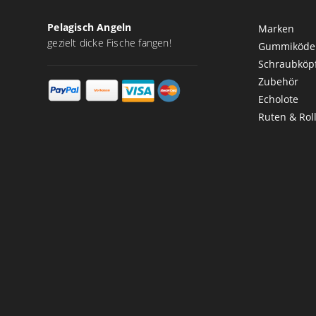
Pelagisch Angeln
Marken
gezielt dicke Fische fangen!
Gummiköde
Schraubköp
Zubehör
Echolote
Ruten & Rol