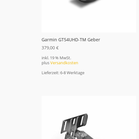
Garmin GT54UHD-TM Geber
379,00
€
inkl. 19 % MwSt.
plus
Versandkosten
Lieferzeit:
6-8 Werktage