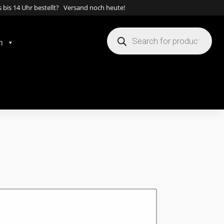
 bis 14 Uhr bestellt? Versand noch heute!
Products
search
n