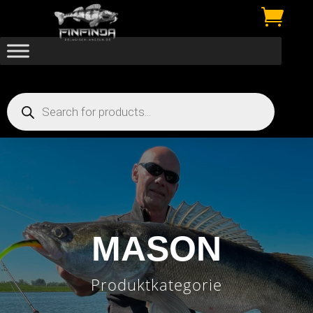

Products
search
MASON
Produktkategorie