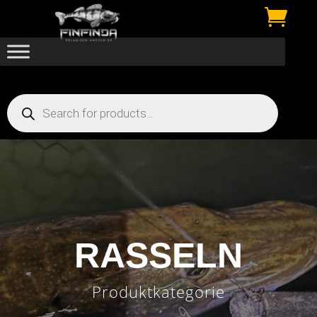

Products
search
RASSELN
Produktkategorie