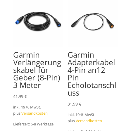
Garmin
Garmin
Verlängerung
Adapterkabel
skabel für
4-Pin an12
Geber (8-Pin)
Pin
3 Meter
Echolotanschl
uss
41,99
€
31,99
€
inkl. 19 % MwSt.
plus
Versandkosten
inkl. 19 % MwSt.
plus
Versandkosten
Lieferzeit:
6-8 Werktage