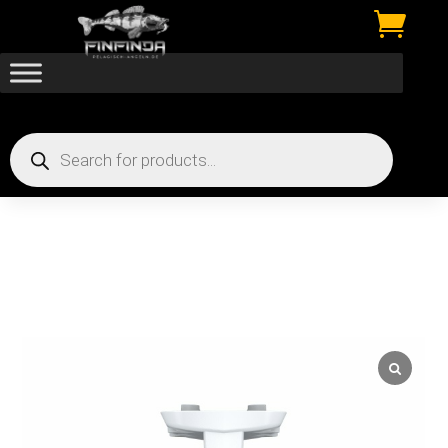

Products
search