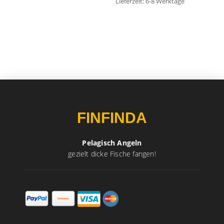
Lieferzeit:
6-8 Werktage
FINFINDA
Pelagisch Angeln
gezielt dicke Fische fangen!