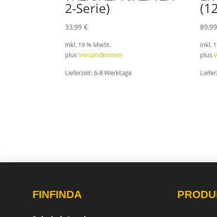
2-Serie)
(1
33,99
€
89,9
inkl. 19 % MwSt.
inkl.
plus
Versandkosten
plus
Lieferzeit:
6-8 Werktage
Liefer
FINFINDA
PRODU