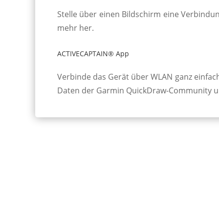
Stelle über einen Bild­schirm eine Ver­bind­u
mehr her.
ACTIVECAPTAIN® App
Verbinde das Gerät über WLAN ganz einfach mit
Daten der Garmin Quick­Draw-Commun­ity 