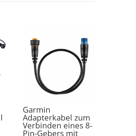
Garmin
l
Adapterkabel zum
Verbinden eines 8-
Pin-Gebers mit