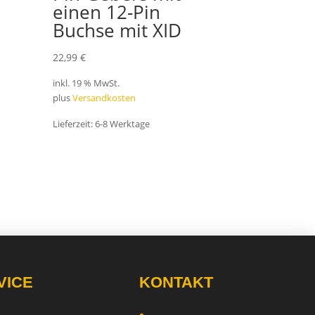
einen 12-Pin
Buchse mit XID
22,99
€
inkl. 19 % MwSt.
plus
Versandkosten
Lieferzeit:
6-8 Werktage
VICE
KONTAKT