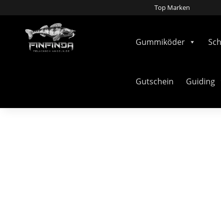
Top Marken
Gummiköder
Sc
Gutschein
Guiding