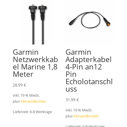
Garmin
Garmin
Netzwerkkab
Adapterkabel
el Marine 1,8
4-Pin an12
Meter
Pin
Echolotanschl
28,99
€
uss
inkl. 19 % MwSt.
31,99
€
plus
Versandkosten
inkl. 19 % MwSt.
Lieferzeit:
6-8 Werktage
plus
Versandkosten
Lieferzeit:
6-8 Werktage