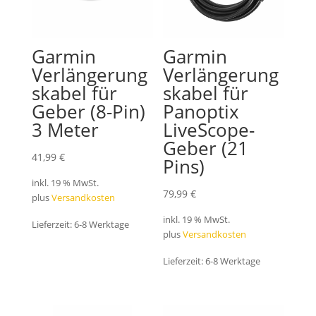
Garmin
Garmin
Verlängerung
Verlängerung
skabel für
skabel für
Geber (8-Pin)
Panoptix
3 Meter
LiveScope-
Geber (21
41,99
€
Pins)
inkl. 19 % MwSt.
79,99
€
plus
Versandkosten
inkl. 19 % MwSt.
Lieferzeit:
6-8 Werktage
plus
Versandkosten
Lieferzeit:
6-8 Werktage