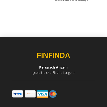
FINFINDA
Pelagisch Angeln
gezielt dicke Fische fangen!