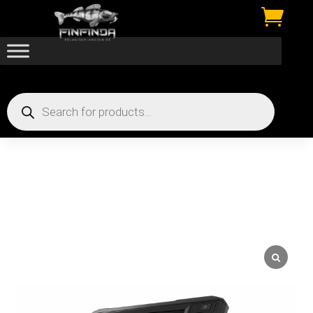

Products
search