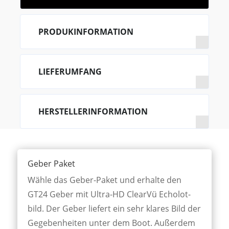
PRODUKINFORMATION
LIEFERUMFANG
HERSTELLERINFORMATION
Geber Paket
Wähle das Geber-Paket und er­halte den
GT24 Geber mit Ultra-HD Clear­Vü Echo­lot­
bild. Der Geber lief­ert ein sehr klar­es Bild der
Ge­geben­heiten unter dem Boot. Außer­dem