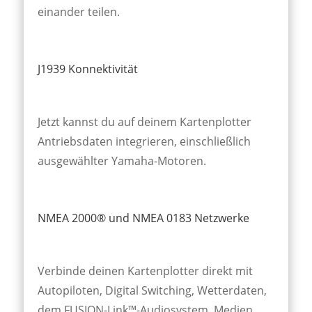
einander teilen.
J1939 Konnektivität
Jetzt kannst du auf deinem Kartenplotter
Antriebsdaten integrieren, einschließlich
ausgewählter Yamaha-Motoren.
NMEA 2000® und NMEA 0183 Netzwerke
Verbinde deinen Karten­plotter direkt mit
Auto­piloten, Digital Switch­ing, Wetter­daten,
dem FUSION-Link™-Audio­system, Medien,