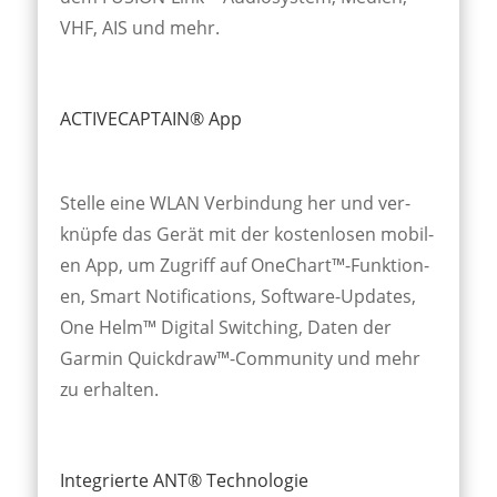
VHF, AIS und mehr.
ACTIVECAPTAIN® App
Stelle eine WLAN Ver­bindung her und ver­
knüpfe das Gerät mit der kost­en­losen mobil­
en App, um Zu­griff auf One­Chart™-Funk­tion­
en, Smart Noti­ficat­ions, Soft­ware-Up­dates,
One Helm™ Digital Switch­ing, Daten der
Garmin Quick­draw™-Commun­ity und mehr
zu erhalten.
Integrierte ANT® Technologie