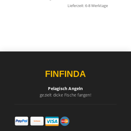
Lieferzeit:
6-8 Werktage
FINFINDA
Pelagisch Angeln
gezielt dicke Fische fangen!