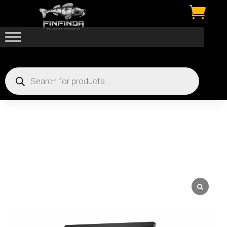

Products
search