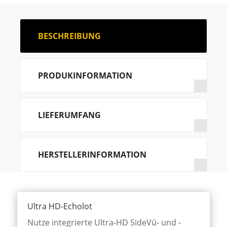
BESCHREIBUNG
PRODUKINFORMATION
LIEFERUMFANG
HERSTELLERINFORMATION
Ultra HD-Echolot
Nutze inte­grier­te Ultra-HD Side­Vü- und -