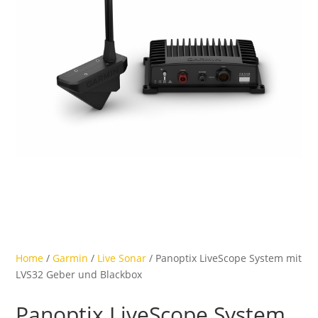
Home
/
Garmin
/
Live Sonar
/ Panoptix LiveScope System mit
LVS32 Geber und Blackbox
Panoptix LiveScope System