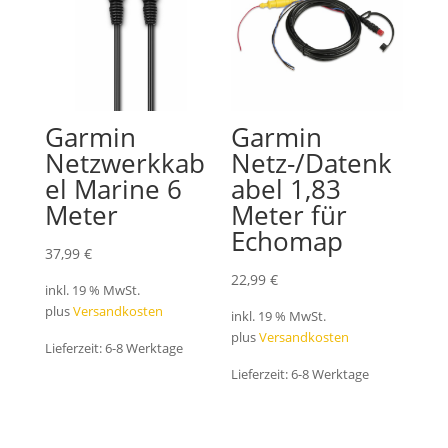
Garmin
Garmin
Netzwerkkab
Netz-/Datenk
el Marine 6
abel 1,83
Meter
Meter für
Echomap
37,99
€
22,99
€
inkl. 19 % MwSt.
plus
Versandkosten
inkl. 19 % MwSt.
plus
Versandkosten
Lieferzeit:
6-8 Werktage
Lieferzeit:
6-8 Werktage