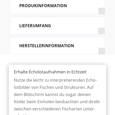
PRODUKINFORMATION
LIEFERUMFANG
HERSTELLERINFORMATION
Erhalte Echolotaufnahmen in Echtzeit
Nutze die leicht zu inter­pret­ieren­den Echo­
lot­bilder von Fi­schen und Struk­turen. Auf
dem Bild­schirm kannst du sogar deinen
Köder beim Ein­holen beo­bacht­en und direkt
zwi­schen ver­schied­enen Fisch­arten unter­