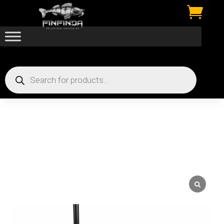

Products
search