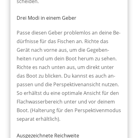
scheiden.
Drei Modi in einem Geber
Passe diesen Geber problem­los an deine Be­
dürf­nisse für das Fi­schen an. Richte das
Gerät nach vorne aus, um die Ge­geben­
heiten rund um dein Boot herum zu sehen.
Richte es nach unten aus, um direkt unter
das Boot zu blicken. Du kannst es auch an­
passen und die Per­spek­tiven­ansicht nutzen.
So er­hältst du eine opti­male An­sicht für den
Flach­wasser­bereich unter und vor deinem
Boot. (Halt­erung für den Per­spek­tiven­modus
sepa­rat er­hält­lich).
Ausgezeichnete Reichweite