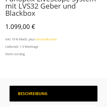
mit LVS32 Geber und
Blackbox
1.099,00
€
inkl. 19 % MwSt.
plus
Versandkosten
Lieferzeit:
1-3 Werktage
Nicht vorrätig
BESCHREIBUNG