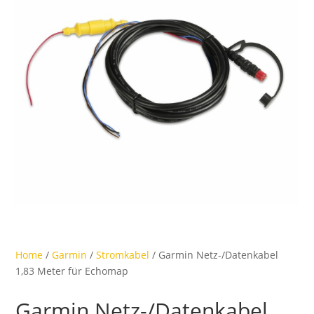
Home
/
Garmin
/
Stromkabel
/ Garmin Netz-/Datenkabel
1,83 Meter für Echomap
Garmin Netz-/Datenkabel