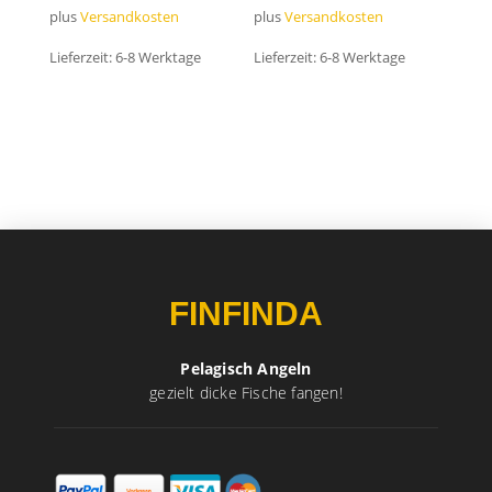
plus
Versandkosten
plus
Versandkosten
Lieferzeit:
6-8 Werktage
Lieferzeit:
6-8 Werktage
FINFINDA
Pelagisch Angeln
gezielt dicke Fische fangen!