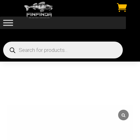

Products
search