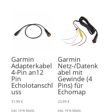
Garmin
Garmin
Adapterkabel
Netz-/Datenk
4-Pin an12
abel mit
Pin
Gewinde (4
Echolotanschl
Pins) für
uss
Echomap
31,99
€
22,99
€
inkl. 19 % MwSt.
inkl. 19 % MwSt.