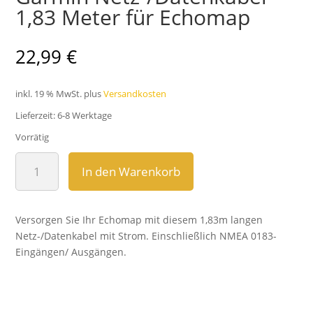
1,83 Meter für Echomap
22,99
€
inkl. 19 % MwSt.
plus
Versandkosten
Lieferzeit:
6-8 Werktage
Vorrätig
Garmin
In den Warenkorb
Netz-/Datenkabel
1,83
Meter
Versorgen Sie Ihr Echomap mit diesem 1,83m langen
für
Netz-/Datenkabel mit Strom. Einschließlich NMEA 0183-
Echomap
Eingängen/ Ausgängen.
Menge