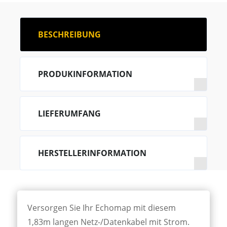
BESCHREIBUNG
PRODUKINFORMATION
LIEFERUMFANG
HERSTELLERINFORMATION
Versorgen Sie Ihr Echomap mit diesem
1,83m langen Netz-/Datenkabel mit Strom.