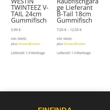
WESTIN
Raubfischgara
TWINTEEZ V-
ge Lieferant
TAIL 24cm
B-Tail 18cm
Gummifisch
Gummifisch
5,99
€
7,50
€
–
12,50
€
inkl. MwSt.
inkl. MwSt.
plus
Versandkosten
plus
Versandkosten
Lieferzeit:
1-3 Werktage
Lieferzeit:
1-3 Werktage