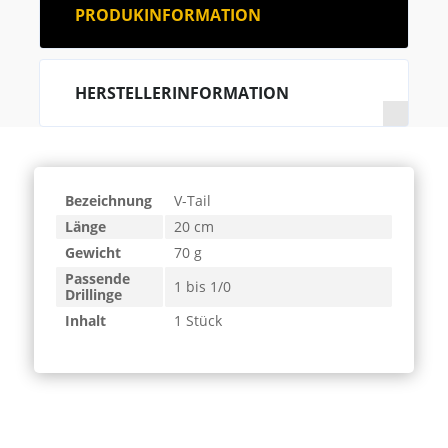
PRODUKINFORMATION
HERSTELLERINFORMATION
Bezeichnung
V-Tail
Länge
20 cm
Gewicht
70 g
Passende
1 bis 1/0
Drillinge
Inhalt
1 Stück