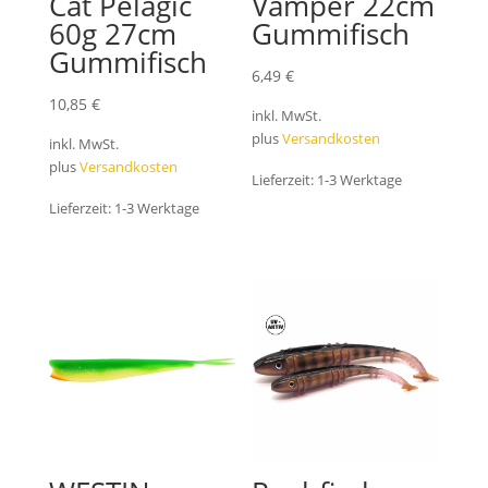
Cat Pelagic
Vamper 22cm
60g 27cm
Gummifisch
Gummifisch
6,49
€
10,85
€
inkl. MwSt.
plus
Versandkosten
inkl. MwSt.
plus
Versandkosten
Lieferzeit:
1-3 Werktage
Lieferzeit:
1-3 Werktage