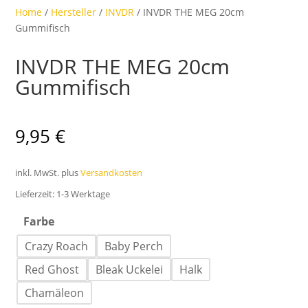
Home
/
Hersteller
/
INVDR
/ INVDR THE MEG 20cm
Gummifisch
INVDR THE MEG 20cm
Gummifisch
9,95
€
inkl. MwSt.
plus
Versandkosten
Lieferzeit:
1-3 Werktage
Farbe
Crazy Roach
Baby Perch
Red Ghost
Bleak Uckelei
Halk
Chamäleon