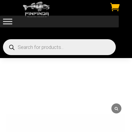

Products
search