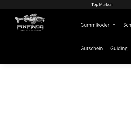
Top Marken
Gummiköder
Sc
Gutschein
Guiding