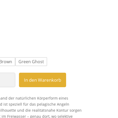
 Brown
Green Ghost
In den Warenkorb
and der natürlichen Körperform eines
d ist speziell für das pelagische Angeln
ilhouette und die realitätsnahe Kontur sorgen
t im Freiwasser – genau dort, wo selektive