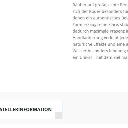
Räuber auf große, echte Beut
sich der Köder besonders für 
denen ein authentisches Beu
Form erzeugt eine klare, sta
dadurch maximale Präsenz i
Handlackierung verleiht jede
natürliche Effekte und eine 
Wasser besonders lebendig w
ein Unikat – mit dem Ziel max
STELLERINFORMATION