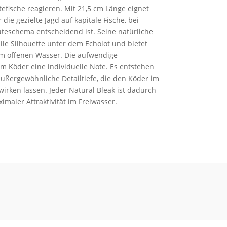
efische reagieren. Mit 21,5 cm Länge eignet
die gezielte Jagd auf kapitale Fische, bei
teschema entscheidend ist. Seine natürliche
bile Silhouette unter dem Echolot und bietet
m offenen Wasser. Die aufwendige
m Köder eine individuelle Note. Es entstehen
außergewöhnliche Detailtiefe, die den Köder im
irken lassen. Jeder Natural Bleak ist dadurch
imaler Attraktivität im Freiwasser.