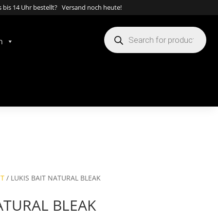
 bis 14 Uhr bestellt? Versand noch heute!
Products
search
n
IT
/ LUKIS BAIT NATURAL BLEAK
NATURAL BLEAK