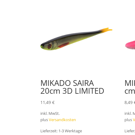
MIKADO SAIRA
MI
20cm 3D LIMITED
cm
11,49
€
8,49
inkl. MwSt.
inkl.
plus
Versandkosten
plus
Lieferzeit:
1-3 Werktage
Liefer