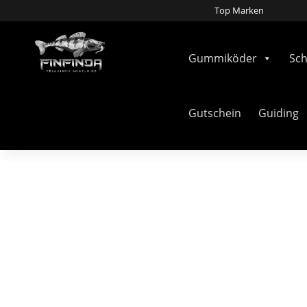
Top Marken
Gummiköder
Sc
Gutschein
Guiding