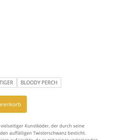
ETIGER
BLOODY PERCH
arenkorb
 vielseitiger Kunstköder, der durch seine
den auffälligen Twisterschwanz besticht.