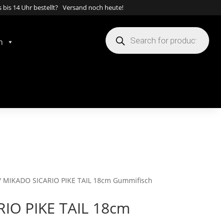
 bis 14 Uhr bestellt? Versand noch heute!
Products
search
n
/ MIKADO SICARIO PIKE TAIL 18cm Gummifisch
IO PIKE TAIL 18cm