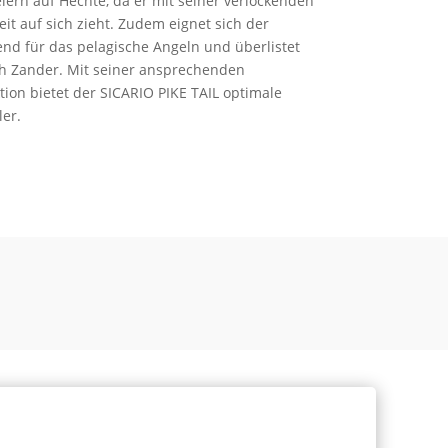
eiern auf Hechte, da er mit seiner verlockenden
t auf sich zieht. Zudem eignet sich der
end für das pelagische Angeln und überlistet
h Zander. Mit seiner ansprechenden
tion bietet der SICARIO PIKE TAIL optimale
er.