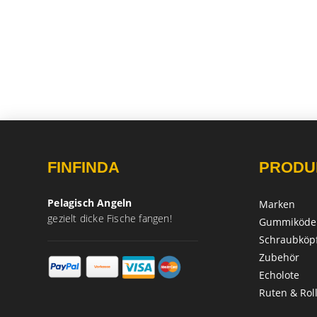
FINFINDA
PRODU
Pelagisch Angeln
Marken
gezielt dicke Fische fangen!
Gummiköde
Schraubköp
Zubehör
Echolote
Ruten & Rol