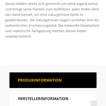
dieses Köders dreht sich geschickt um seine eigene Achse
und bringt seine Flanken zum Aufblitzen. Jeder Köder wird
von Hand bemalt, um eine naturgetreue Optik zu
gewährleisten. Die naturgetreuen Augen verleihen ihm ein
authentisches Erscheinungsbild. Die liebevolle Detailarbeit
und realistische Farbgebung machen diesen Köder
unwiderstehlich.
PRODUKINFORMATION
HERSTELLERINFORMATION