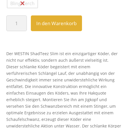
Bling Perch
WESTIN
In den Warenkorb
ShadTeez
Slim
14cm
Gummifisch
Menge
Der WESTIN ShadTeez Slim ist ein einzigartiger Köder, der
nicht nur effektiv, sondern auch äußerst vielseitig ist.
Dieser schlanke Köder begeistert mit einem
verführerischen Schlängel Lauf, der unabhängig von der
Geschwindigkeit immer seine unwiderstehliche Wirkung
entfaltet. Die innovative Konstruktion ermöglicht ein
einfaches Einsaugen des Köders, was Ihre Hakquote
erheblich steigert. Montieren Sie ihn am Jigkopf und
versehen Sie den Schwanzbereich mit einem Stinger, um
optimale Ergebnisse zu erzielen Ausgestattet mit einem
Schaufelschwanz, erzeugt dieser Köder eine
unwiderstehliche Aktion unter Wasser. Der schlanke Körper