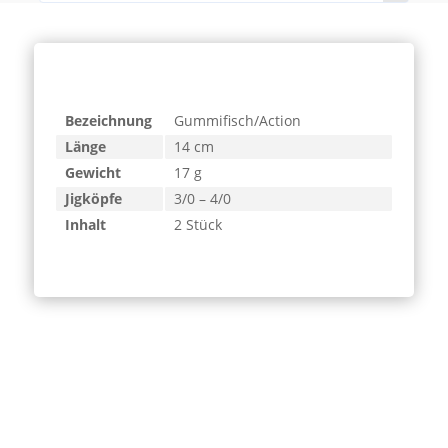
Bezeichnung
Gummifisch/Action
Länge
14 cm
Gewicht
17 g
Jigköpfe
3/0 – 4/0
Inhalt
2 Stück