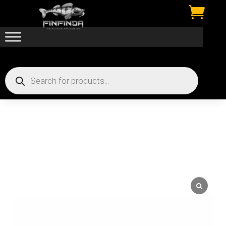

Products
search