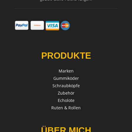
PRODUKTE
Marken
Gummiköder
Schraubköpfe
Zubehör
Echolote
Ruten & Rollen
ÜBER MICH