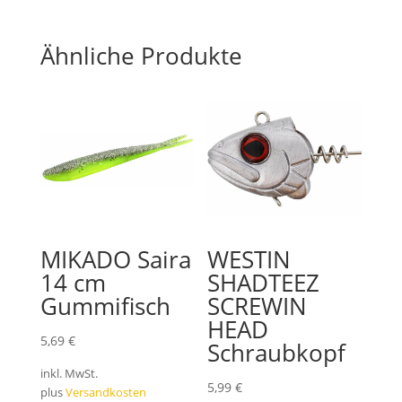
Ähnliche Produkte
MIKADO Saira
WESTIN
14 cm
SHADTEEZ
Gummifisch
SCREWIN
HEAD
5,69
€
Schraubkopf
inkl. MwSt.
5,99
€
plus
Versandkosten