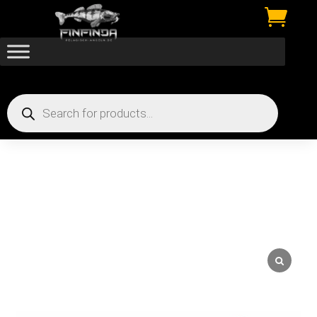

Products
search