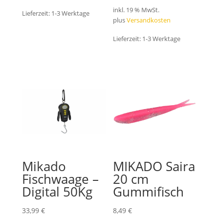
inkl. 19 % MwSt.
Lieferzeit:
1-3 Werktage
plus
Versandkosten
Lieferzeit:
1-3 Werktage
Mikado
MIKADO Saira
Fischwaage –
20 cm
Digital 50Kg
Gummifisch
33,99
€
8,49
€