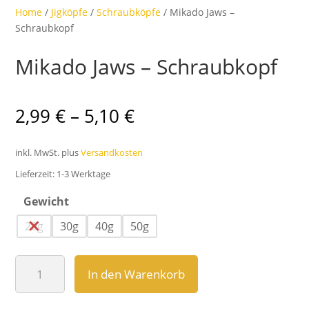
Home
/
Jigköpfe
/
Schraubköpfe
/ Mikado Jaws –
Schraubkopf
Mikado Jaws – Schraubkopf
2,99
€
–
5,10
€
inkl. MwSt.
plus
Versandkosten
Lieferzeit:
1-3 Werktage
Gewicht
20g
30g
40g
50g
Mikado
In den Warenkorb
Jaws
–