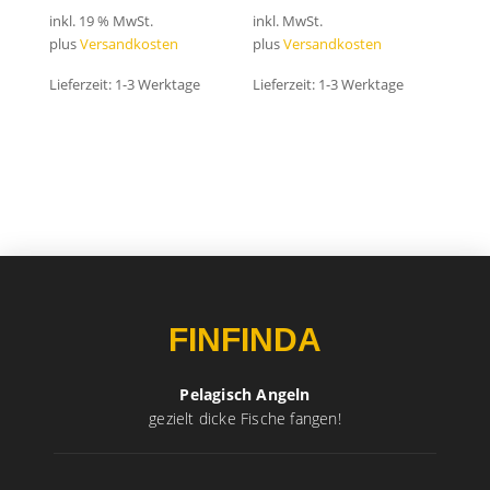
inkl. 19 % MwSt.
inkl. MwSt.
plus
Versandkosten
plus
Versandkosten
Lieferzeit:
1-3 Werktage
Lieferzeit:
1-3 Werktage
FINFINDA
Pelagisch Angeln
gezielt dicke Fische fangen!