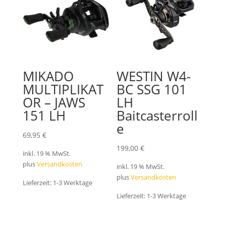
MIKADO
WESTIN W4-
MULTIPLIKAT
BC SSG 101
OR – JAWS
LH
151 LH
Baitcasterroll
e
69,95
€
199,00
€
inkl. 19 % MwSt.
plus
Versandkosten
inkl. 19 % MwSt.
plus
Versandkosten
Lieferzeit:
1-3 Werktage
Lieferzeit:
1-3 Werktage