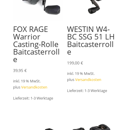
FOX RAGE
WESTIN W4-
Warrior
BC SSG 51 LH
Casting-Rolle
Baitcasterroll
Baitcasterroll
e
e
199,00
€
39,95
€
inkl. 19 % MwSt.
plus
Versandkosten
inkl. 19 % MwSt.
plus
Versandkosten
Lieferzeit:
1-3 Werktage
Lieferzeit:
1-3 Werktage