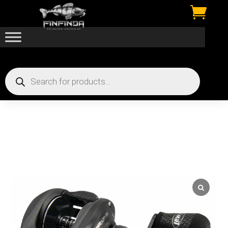

Products
search