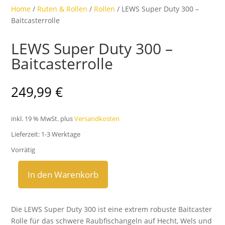
Home
/
Ruten & Rollen
/
Rollen
/ LEWS Super Duty 300 –
Baitcasterrolle
LEWS Super Duty 300 –
Baitcasterrolle
249,99
€
inkl. 19 % MwSt.
plus
Versandkosten
Lieferzeit:
1-3 Werktage
Vorrätig
In den Warenkorb
LEWS
Super
Duty
Die LEWS Super Duty 300 ist eine extrem robuste Baitcaster
300
Rolle für das schwere Raubfischangeln auf Hecht, Wels und