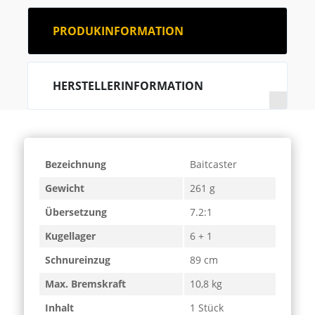
PRODUKINFORMATION
HERSTELLERINFORMATION
Bezeichnung
Baitcaster
Gewicht
261 g
Übersetzung
7.2:1
Kugellager
6 + 1
Schnureinzug
89 cm
Max. Bremskraft
10,8 kg
Inhalt
1 Stück