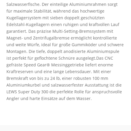
-
Salzwasserfische. Der einteilige Aluminiumrahmen sorgt
Baitcasterrolle
für maximale Stabilität, während das hochwertige
Menge
Kugellagersystem mit sieben doppelt geschützten
Edelstahl-Kugellagern einen ruhigen und kraftvollen Lauf
garantiert. Das präzise Multi-Setting-Bremssystem mit
Magnet- und Zentrifugalbremse ermöglicht kontrollierte
und weite Würfe, ideal für große Gummiköder und schwere
Montagen. Die tiefe, doppelt anodisierte Aluminiumspule
ist perfekt für geflochtene Schnüre ausgelegt.Das CNC
gefräste Speed Gear® Messinggetriebe liefert enorme
Kraftreserven und eine lange Lebensdauer. Mit einer
Bremskraft von bis zu 24 lb, einer robusten 100 mm
Aluminiumkurbel und salzwasserfester Ausstattung ist die
LEWS Super Duty 300 die perfekte Rolle für anspruchsvolle
Angler und harte Einsätze auf dem Wasser.