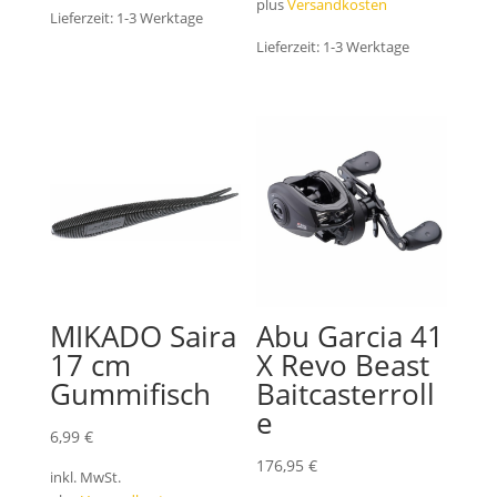
plus
Versandkosten
Lieferzeit:
1-3 Werktage
Lieferzeit:
1-3 Werktage
MIKADO Saira
Abu Garcia 41
17 cm
X Revo Beast
Gummifisch
Baitcasterroll
e
6,99
€
176,95
€
inkl. MwSt.