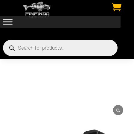

Products
search