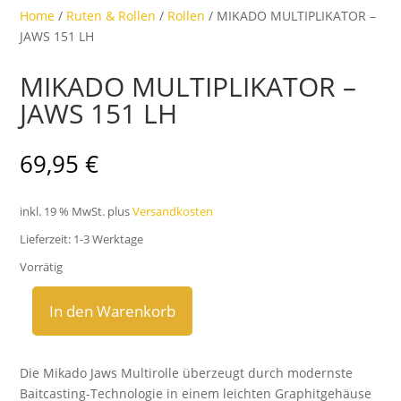
Home
/
Ruten & Rollen
/
Rollen
/ MIKADO MULTIPLIKATOR –
JAWS 151 LH
MIKADO MULTIPLIKATOR –
JAWS 151 LH
69,95
€
inkl. 19 % MwSt.
plus
Versandkosten
Lieferzeit:
1-3 Werktage
Vorrätig
In den Warenkorb
MIKADO
MULTIPLIKATOR
-
Die Mikado Jaws Multirolle überzeugt durch modernste
JAWS
Baitcasting-Technologie in einem leichten Graphitgehäuse