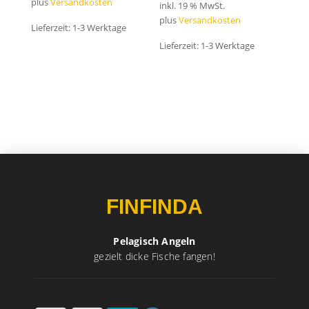
plus
Versandkosten
inkl. 19 % MwSt.
plus
Versandkosten
Lieferzeit:
1-3 Werktage
Lieferzeit:
1-3 Werktage
FINFINDA
Pelagisch Angeln
gezielt dicke Fische fangen!