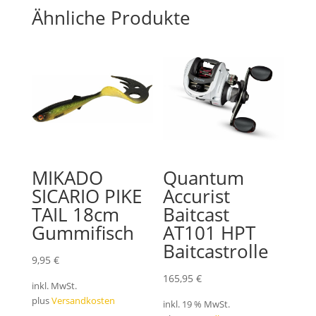
Ähnliche Produkte
MIKADO
Quantum
SICARIO PIKE
Accurist
TAIL 18cm
Baitcast
Gummifisch
AT101 HPT
Baitcastrolle
9,95
€
165,95
€
inkl. MwSt.
plus
Versandkosten
inkl. 19 % MwSt.