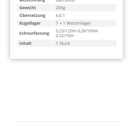
Gewicht
205g
Übersetzung
6,6:1
Kugellager
7 + 1 Walzenlager
0,23/120m 0,28/100m
Schnurfassung
0,32/70m
Inhalt
1 Stück