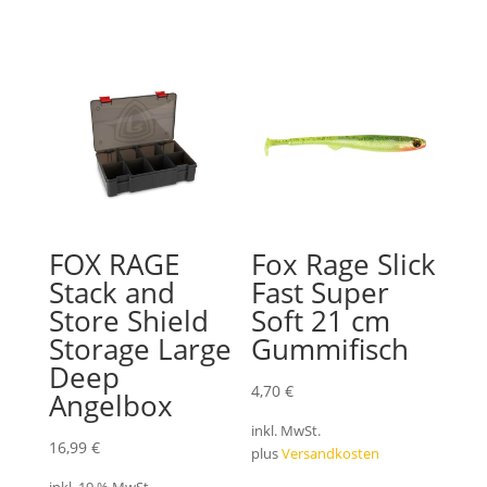
FOX RAGE
Fox Rage Slick
Stack and
Fast Super
Store Shield
Soft 21 cm
Storage Large
Gummifisch
Deep
4,70
€
Angelbox
inkl. MwSt.
16,99
€
plus
Versandkosten