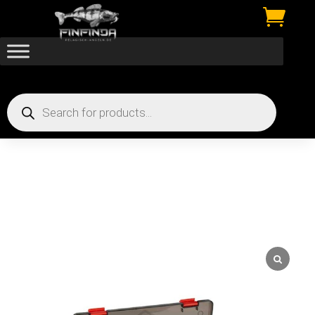

Products
search