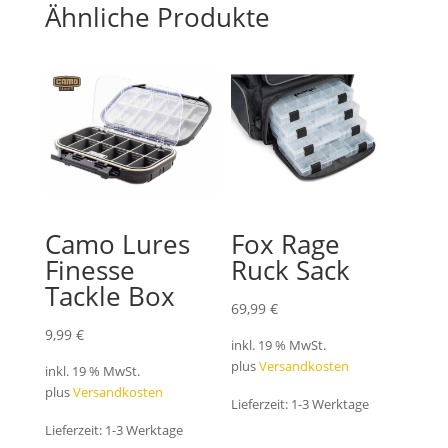
Ähnliche Produkte
Camo Lures
Fox Rage
Finesse
Ruck Sack
Tackle Box
69,99
€
9,99
€
inkl. 19 % MwSt.
plus
Versandkosten
inkl. 19 % MwSt.
plus
Versandkosten
Lieferzeit:
1-3 Werktage
Lieferzeit:
1-3 Werktage