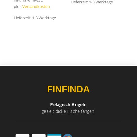
inkl. 19 % MwSt.
Lieferzeit:
1-3 Werktage
plus
Versandkosten
Lieferzeit:
1-3 Werktage
FINFINDA
Pelagisch Angeln
gezielt dicke Fische fangen!