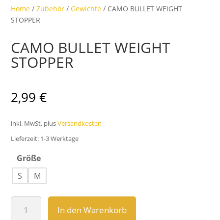
Home
/
Zubehör
/
Gewichte
/ CAMO BULLET WEIGHT
STOPPER
CAMO BULLET WEIGHT
STOPPER
2,99
€
inkl. MwSt.
plus
Versandkosten
Lieferzeit:
1-3 Werktage
Größe
S
M
CAMO
In den Warenkorb
BULLET