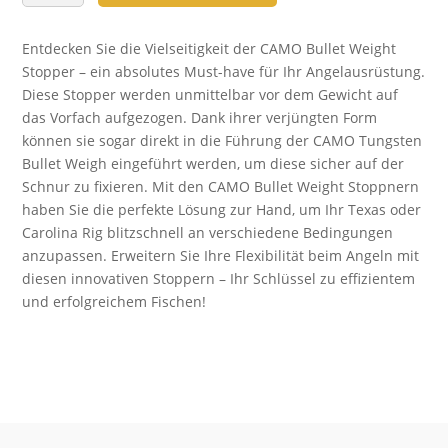
WEIGHT
STOPPER
Entdecken Sie die Vielseitigkeit der CAMO Bullet Weight
Menge
Stopper – ein absolutes Must-have für Ihr Angelausrüstung.
Diese Stopper werden unmittelbar vor dem Gewicht auf
das Vorfach aufgezogen. Dank ihrer verjüngten Form
können sie sogar direkt in die Führung der CAMO Tungsten
Bullet Weigh eingeführt werden, um diese sicher auf der
Schnur zu fixieren. Mit den CAMO Bullet Weight Stoppnern
haben Sie die perfekte Lösung zur Hand, um Ihr Texas oder
Carolina Rig blitzschnell an verschiedene Bedingungen
anzupassen. Erweitern Sie Ihre Flexibilität beim Angeln mit
diesen innovativen Stoppern – Ihr Schlüssel zu effizientem
und erfolgreichem Fischen!