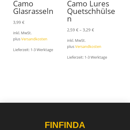
Camo
Camo Lures
Glasrasseln
Quetschhülse
n
3,99
€
2,59
€
–
3,29
€
inkl. MwSt.
plus
Versandkosten
inkl. MwSt.
plus
Versandkosten
Lieferzeit:
1-3 Werktage
Lieferzeit:
1-3 Werktage
FINFINDA