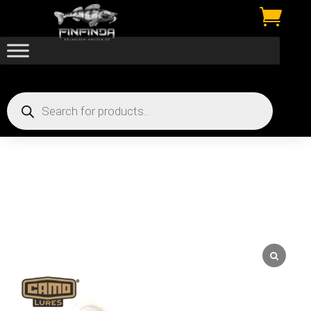

Products
search