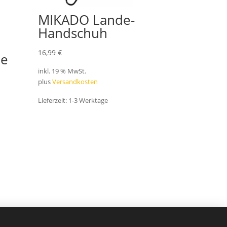
MIKADO Lande-
Handschuh
16,99
€
le
inkl. 19 % MwSt.
plus
Versandkosten
Lieferzeit:
1-3 Werktage