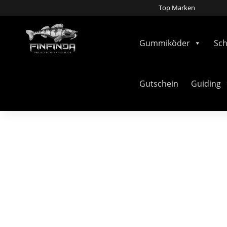
Top Marken
Gummiköder
Sc
Gutschein
Guiding