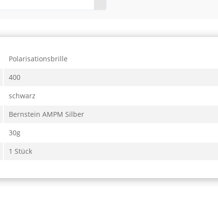
Polarisationsbrille
400
schwarz
Bernstein AMPM Silber
30g
1 Stück