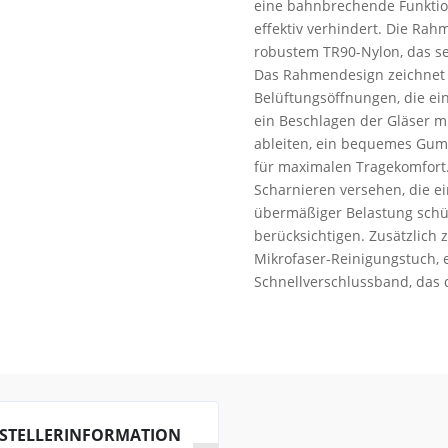
eine bahnbrechende Funktion
effektiv verhindert. Die Ra
robustem TR90-Nylon, das se
Das Rahmendesign zeichnet s
Belüftungsöffnungen, die ein
ein Beschlagen der Gläser m
ableiten, ein bequemes Gum
für maximalen Tragekomfort.
Scharnieren versehen, die 
übermäßiger Belastung schü
berücksichtigen. Zusätzlich 
Mikrofaser-Reinigungstuch, e
Schnellverschlussband, das
STELLERINFORMATION