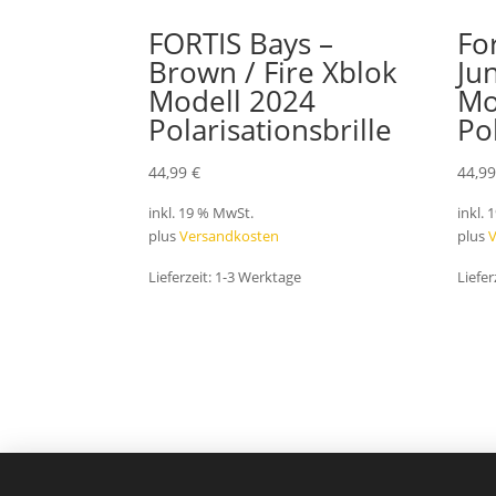
FORTIS Bays –
Fo
Brown / Fire Xblok
Ju
Modell 2024
Mo
Polarisationsbrille
Po
44,99
€
44,9
inkl. 19 % MwSt.
inkl.
plus
Versandkosten
plus
Lieferzeit:
1-3 Werktage
Liefer