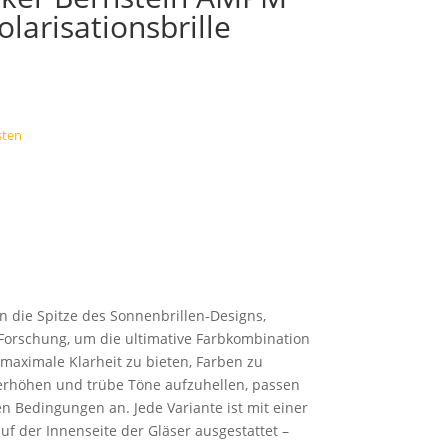
olarisationsbrille
sten
n die Spitze des Sonnenbrillen-Designs,
Forschung, um die ultimative Farbkombination
 maximale Klarheit zu bieten, Farben zu
 erhöhen und trübe Töne aufzuhellen, passen
n Bedingungen an. Jede Variante ist mit einer
uf der Innenseite der Gläser ausgestattet –