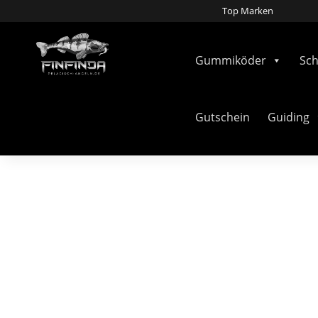
Top Marken
Gummiköder
Sc
Gutschein
Guiding