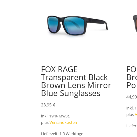
FOX RAGE
FO
Transparent Black
Br
Brown Lens Mirror
Po
Blue Sunglasses
44,9
23,95
€
inkl.
plus
inkl. 19 % MwSt.
plus
Versandkosten
Liefer
Lieferzeit:
1-3 Werktage