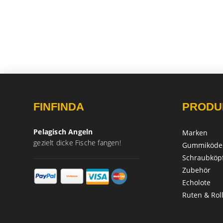
FINFINDA
PRODU
Pelagisch Angeln
Marken
gezielt dicke Fische fangen!
Gummiköde
Schraubköp
Zubehör
Echolote
Ruten & Rol