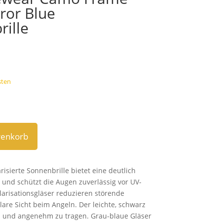
ror Blue
rille
sten
renkorb
isierte Sonnenbrille bietet eine deutlich
 und schützt die Augen zuverlässig vor UV-
larisationsgläser reduzieren störende
lare Sicht beim Angeln. Der leichte, schwarz
l und angenehm zu tragen. Grau-blaue Gläser