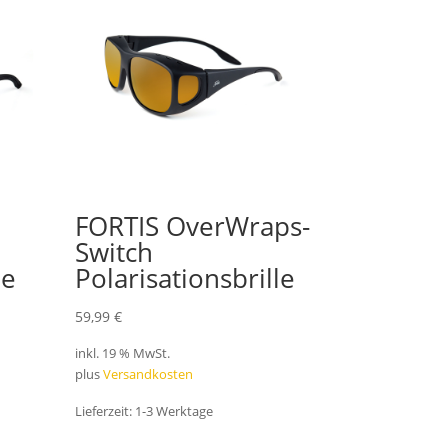
FORTIS OverWraps-
Switch
le
Polarisationsbrille
59,99
€
inkl. 19 % MwSt.
plus
Versandkosten
Lieferzeit:
1-3 Werktage