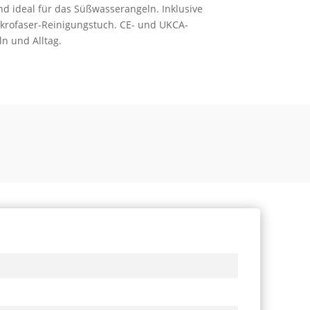
nd ideal für das Süßwasserangeln. Inklusive
rofaser-Reinigungstuch. CE- und UKCA-
eln und Alltag.