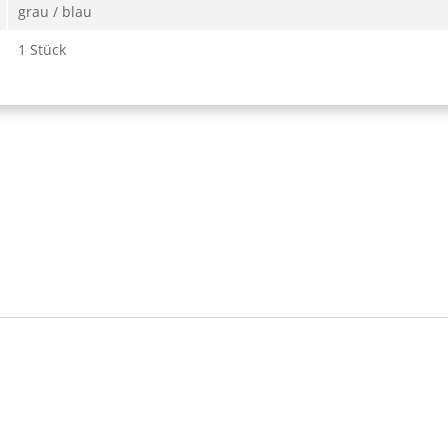
grau / blau
1 Stück