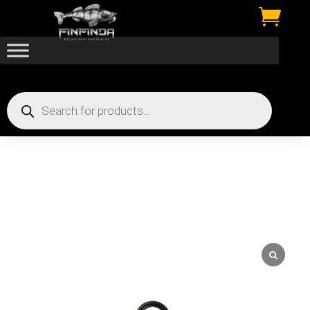

Products
search