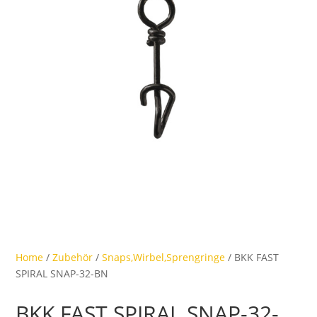
Home
/
Zubehör
/
Snaps,Wirbel,Sprengringe
/ BKK FAST
SPIRAL SNAP-32-BN
BKK FAST SPIRAL SNAP-32-