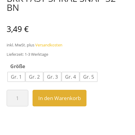
BN
3,49
€
inkl. MwSt.
plus
Versandkosten
Lieferzeit:
1-3 Werktage
Größe
Gr. 1
Gr. 2
Gr. 3
Gr. 4
Gr. 5
BKK
In den Warenkorb
FAST
SPIRAL
SNAP-
32-
BN
Menge