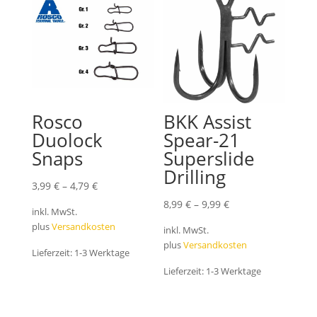
Rosco
BKK Assist
Duolock
Spear-21
Snaps
Superslide
Drilling
3,99
€
–
4,79
€
8,99
€
–
9,99
€
inkl. MwSt.
plus
Versandkosten
inkl. MwSt.
plus
Versandkosten
Lieferzeit:
1-3 Werktage
Lieferzeit:
1-3 Werktage