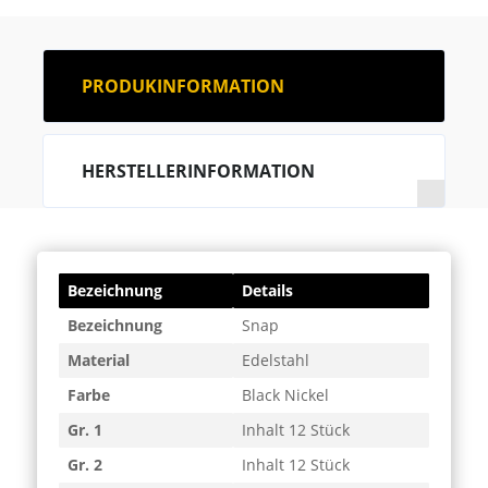
PRODUKINFORMATION
HERSTELLERINFORMATION
Bezeichnung
Details
Bezeichnung
Snap
Material
Edelstahl
Farbe
Black Nickel
Gr. 1
Inhalt 12 Stück
Gr. 2
Inhalt 12 Stück