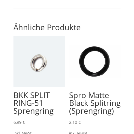
Ähnliche Produkte
BKK SPLIT
Spro Matte
RING-51
Black Splitring
Sprengring
(Sprengring)
6,99
€
2,10
€
inkl. MwSt.
inkl. MwSt.