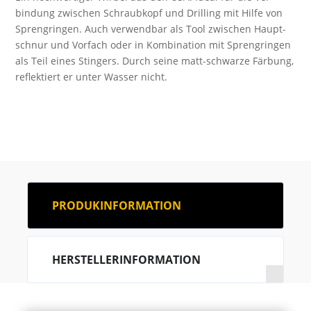
bindung zwischen Schraub­kopf und Drilling mit Hilfe von
Sprengringen. Auch verwendbar als Tool zwischen Haupt­
schnur und Vorfach oder in Kombination mit Spreng­ringen
als Teil eines Stingers. Durch seine matt-schwarze Färbung,
reflektiert er unter Wasser nicht.
PRODUKINFORMATION
HERSTELLERINFORMATION