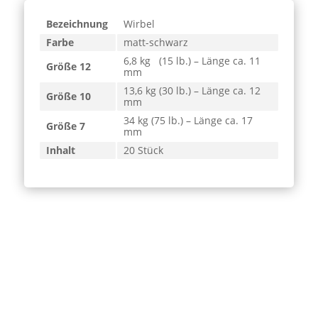
Bezeichnung
Wirbel
Farbe
matt-schwarz
6,8 kg (15 lb.) – Länge ca. 11
Größe 12
mm
13,6 kg (30 lb.) – Länge ca. 12
Größe 10
mm
34 kg (75 lb.) – Länge ca. 17
Größe 7
mm
Inhalt
20 Stück