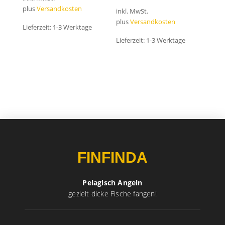
plus
Versandkosten
inkl. MwSt.
plus
Versandkosten
Lieferzeit:
1-3 Werktage
Lieferzeit:
1-3 Werktage
FINFINDA
Pelagisch Angeln
gezielt dicke Fische fangen!