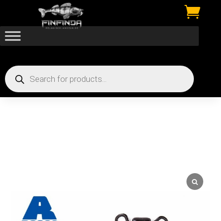

Products
search