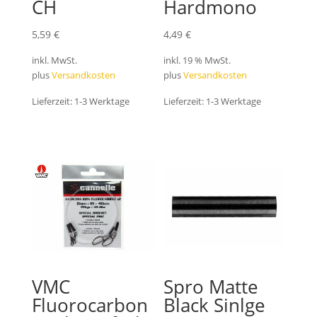
CH
Hardmono
5,59
€
4,49
€
inkl. MwSt.
inkl. 19 % MwSt.
plus
Versandkosten
plus
Versandkosten
Lieferzeit:
1-3 Werktage
Lieferzeit:
1-3 Werktage
VMC
Spro Matte
Fluorocarbon
Black Sinlge