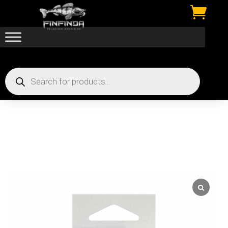

Products
search