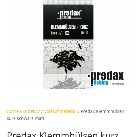
Home
/
Zubehör
/
Vorfachmaterial
/ Predax Klemmhülsen
kurz schwarz matt
Predax Klemmhülsen kurz