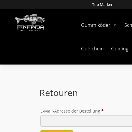
Top Marken
Gummiköder
Sc
Gutschein
Guiding
Retouren
E-Mail-Adresse der Bestellung
*