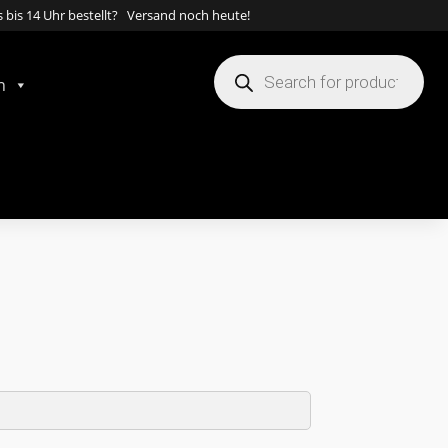
 bis 14 Uhr bestellt? Versand noch heute!
Products
search
n