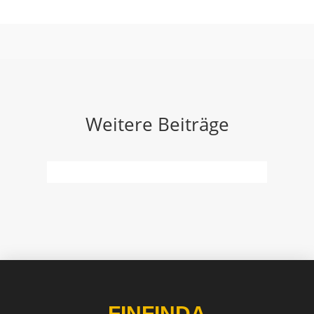
Weitere Beiträge
x
FINFINDA