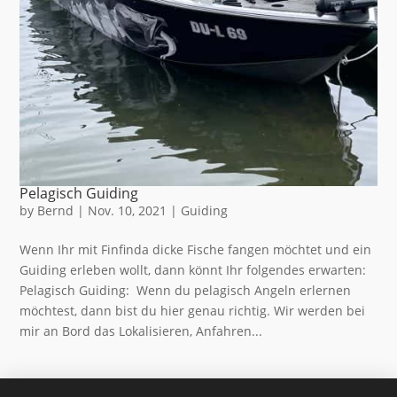
Pelagisch Guiding
by
Bernd
|
Nov. 10, 2021
|
Guiding
Wenn Ihr mit Finfinda dicke Fische fangen möchtet und ein
Guiding erleben wollt, dann könnt Ihr folgendes erwarten:
Pelagisch Guiding: Wenn du pelagisch Angeln erlernen
möchtest, dann bist du hier genau richtig. Wir werden bei
mir an Bord das Lokalisieren, Anfahren...