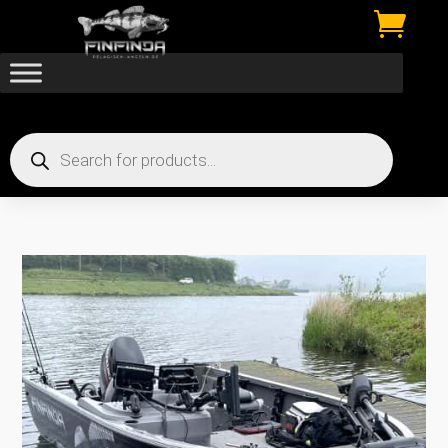

Products
search