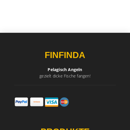
FINFINDA
Pelagisch Angeln
gezielt dicke Fische fangen!