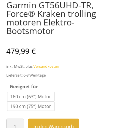
Garmin GT56UHD-TR,
Force® Kraken trolling
motoren Elektro-
Bootsmotor
479,99
€
inkl. MwSt.
plus
Versandkosten
Lieferzeit:
6-8 Werktage
Geeignet für
160 cm (63”) Motor
190 cm (75”) Motor
Garmin
In den Warenkorb