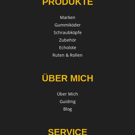
PRODUKTE
Marken
Gummiköder
Schraubköpfe
Zubehör
Echolote
Ruten & Rollen
ÜBER MICH
Über Mich
Guiding
Blog
SERVICE