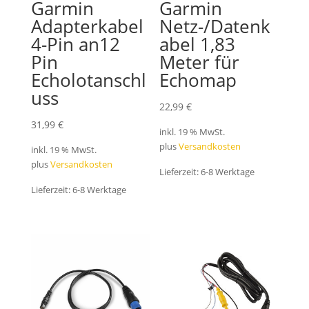
Garmin
Garmin
Adapterkabel
Netz-/Datenk
4-Pin an12
abel 1,83
Pin
Meter für
Echolotanschl
Echomap
uss
22,99
€
31,99
€
inkl. 19 % MwSt.
plus
Versandkosten
inkl. 19 % MwSt.
plus
Versandkosten
Lieferzeit:
6-8 Werktage
Lieferzeit:
6-8 Werktage