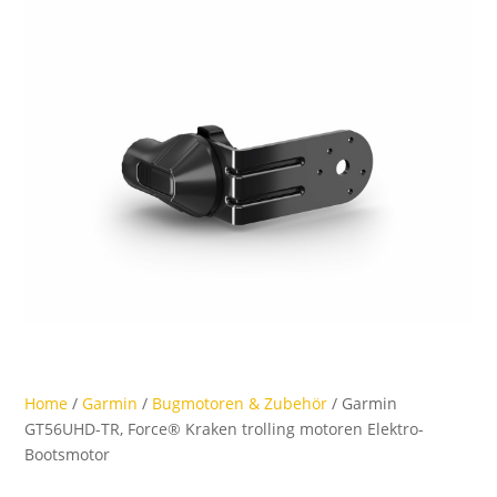
Home
/
Garmin
/
Bugmotoren & Zubehör
/ Garmin
GT56UHD-TR, Force® Kraken trolling motoren Elektro-
Bootsmotor