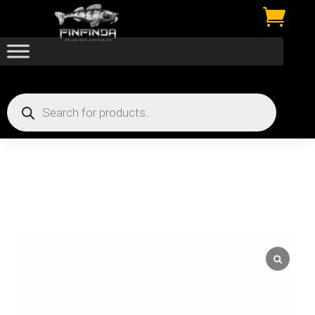

Products
search