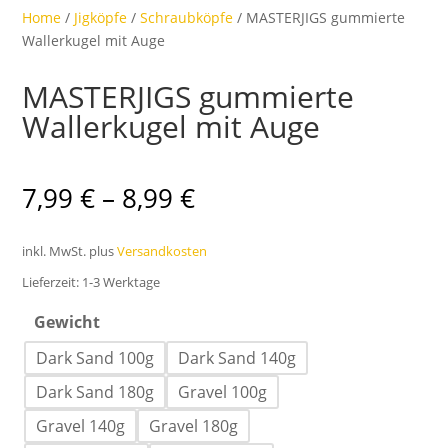
Home
/
Jigköpfe
/
Schraubköpfe
/ MASTERJIGS gummierte
Wallerkugel mit Auge
MASTERJIGS gummierte
Wallerkugel mit Auge
7,99
€
–
8,99
€
inkl. MwSt.
plus
Versandkosten
Lieferzeit:
1-3 Werktage
Gewicht
Dark Sand 100g
Dark Sand 140g
Dark Sand 180g
Gravel 100g
Gravel 140g
Gravel 180g