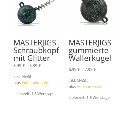
MASTERJIGS
MASTERJIGS
Schraubkopf
gummierte
mit Glitter
Wallerkugel
3,99
€
–
5,39
€
6,99
€
–
7,99
€
inkl. MwSt.
inkl. MwSt.
plus
Versandkosten
plus
Versandkosten
Lieferzeit:
1-3 Werktage
Lieferzeit:
1-3 Werktage