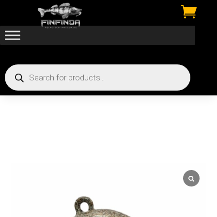

Products
search