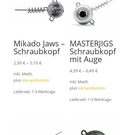
Mikado Jaws –
MASTERJIGS
Schraubkopf
Schraubkopf
mit Auge
2,99
€
–
5,10
€
4,39
€
–
6,49
€
inkl. MwSt.
plus
Versandkosten
inkl. MwSt.
plus
Versandkosten
Lieferzeit:
1-3 Werktage
Lieferzeit:
1-3 Werktage