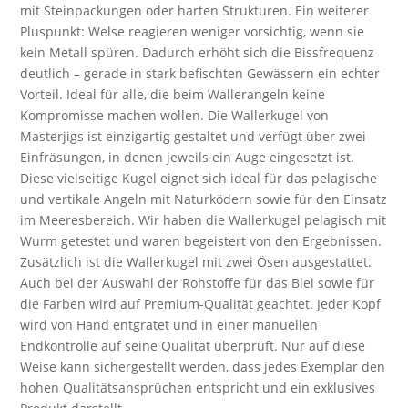
mit Steinpackungen oder harten Strukturen. Ein weiterer
Pluspunkt: Welse reagieren weniger vorsichtig, wenn sie
kein Metall spüren. Dadurch erhöht sich die Bissfrequenz
deutlich – gerade in stark befischten Gewässern ein echter
Vorteil. Ideal für alle, die beim Wallerangeln keine
Kompromisse machen wollen. Die Wallerkugel von
Masterjigs ist einzigartig gestaltet und verfügt über zwei
Einfräsungen, in denen jeweils ein Auge eingesetzt ist.
Diese vielseitige Kugel eignet sich ideal für das pelagische
und vertikale Angeln mit Naturködern sowie für den Einsatz
im Meeresbereich. Wir haben die Wallerkugel pelagisch mit
Wurm getestet und waren begeistert von den Ergebnissen.
Zusätzlich ist die Wallerkugel mit zwei Ösen ausgestattet.
Auch bei der Auswahl der Rohstoffe für das Blei sowie für
die Farben wird auf Premium-Qualität geachtet. Jeder Kopf
wird von Hand entgratet und in einer manuellen
Endkontrolle auf seine Qualität überprüft. Nur auf diese
Weise kann sichergestellt werden, dass jedes Exemplar den
hohen Qualitätsansprüchen entspricht und ein exklusives