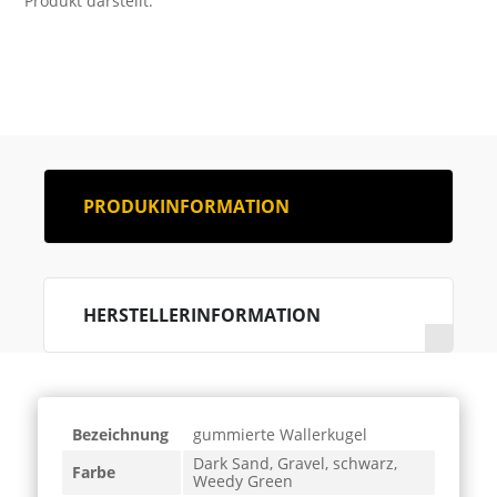
Produkt darstellt.
PRODUKINFORMATION
HERSTELLERINFORMATION
Bezeichnung
gummierte Wallerkugel
Dark Sand, Gravel, schwarz,
Farbe
Weedy Green